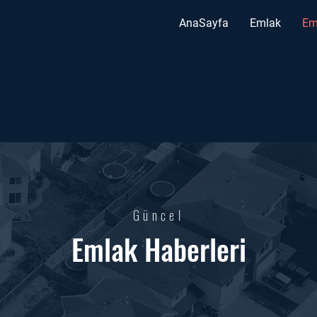
AnaSayfa
Emlak
Em
Güncel
Emlak Haberleri