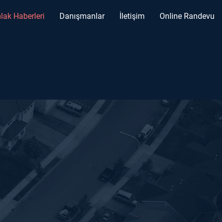
lak Haberleri
Danışmanlar
İletişim
Online Randevu